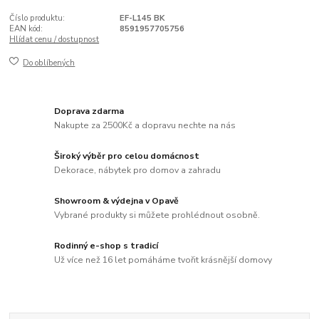
Číslo produktu:
EF-L145 BK
EAN kód:
8591957705756
Hlídat cenu / dostupnost
Do oblíbených
Doprava zdarma
Nakupte za 2500Kč a dopravu nechte na nás
Široký výběr pro celou domácnost
Dekorace, nábytek pro domov a zahradu
Showroom & výdejna v Opavě
Vybrané produkty si můžete prohlédnout osobně.
Rodinný e-shop s tradicí
Už více než 16 let pomáháme tvořit krásnější domovy