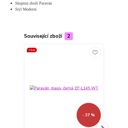
Skupina zboží Paraván
Styl Moderní
Související zboží
2
Akce
Akce
- 37 %