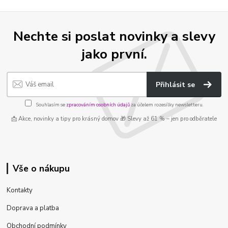
Nechte si poslat novinky a slevy
jako první.
Přihlásit se
Souhlasím se
zpracováním osobních údajů
za účelem rozesílky newsletteru.
📩 Akce, novinky a tipy pro krásný domov 🎁 Slevy až 61 % – jen pro odběratele
Vše o nákupu
Kontakty
Doprava a platba
Obchodní podmínky