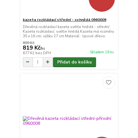
kazeta rozkládací střední - sv.hnědá 0960009
Dřevěná rozkládací kazeta světle hnědá - střední
Kazeta rozkládací, světle hnědá.Kazeta má rozměry
35 x 16 cm, výšku 27 cm.Materiál : lipové dřevo.
899 Kč
819 Kč
/
ks
Skladem 18 ks
677 Kč
bez DPH
Přidat do košíku