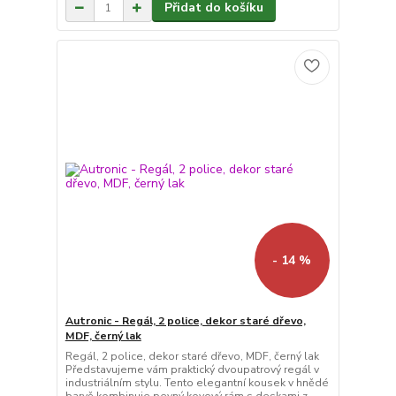
Přidat do košíku
- 14 %
Autronic - Regál, 2 police, dekor staré dřevo,
MDF, černý lak
Regál, 2 police, dekor staré dřevo, MDF, černý lak
Představujeme vám praktický dvoupatrový regál v
industriálním stylu. Tento elegantní kousek v hnědé
barvě kombinuje pevný kovový rám s deskami z