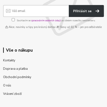
Přihlásit se
Souhlasím se
zpracováním osobních údajů
za účelem rozesílky newsletteru.
📩 Akce, novinky a tipy pro krásný domov 🎁 Slevy až 61 % – jen pro odběratele
Vše o nákupu
Kontakty
Doprava a platba
Obchodní podmínky
O nás
Vrácení zboží