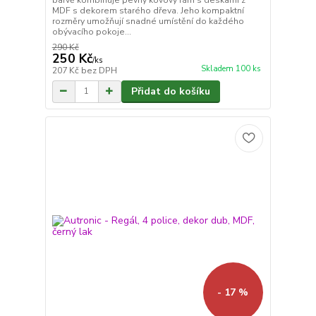
MDF s dekorem starého dřeva. Jeho kompaktní
rozměry umožňují snadné umístění do každého
obývacího pokoje...
290 Kč
250 Kč
/
ks
Skladem 100 ks
207 Kč
bez DPH
Přidat do košíku
- 17 %