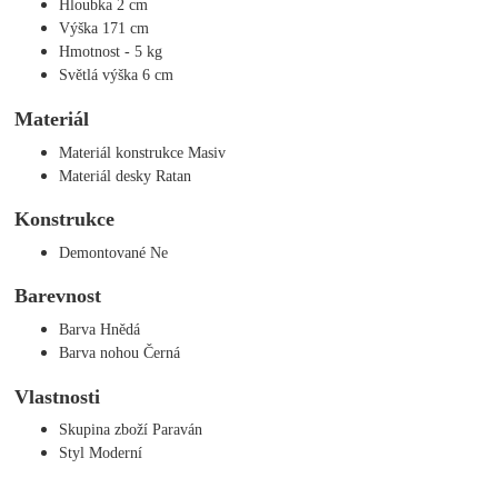
Hloubka 2 cm
Výška 171 cm
Hmotnost - 5 kg
Světlá výška 6 cm
Materiál
Materiál konstrukce Masiv
Materiál desky Ratan
Konstrukce
Demontované Ne
Barevnost
Barva Hnědá
Barva nohou Černá
Vlastnosti
Skupina zboží Paraván
Styl Moderní