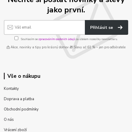
jako první.
Přihlásit se
Souhlasím se
zpracováním osobních údajů
za účelem rozesílky newsletteru.
📩 Akce, novinky a tipy pro krásný domov 🎁 Slevy až 61 % – jen pro odběratele
Vše o nákupu
Kontakty
Doprava a platba
Obchodní podmínky
O nás
Vrácení zboží