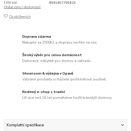
EAN kód:
8591957705824
Hlídat cenu / dostupnost
Do oblíbených
Doprava zdarma
Nakupte za 2500Kč a dopravu nechte na nás
Široký výběr pro celou domácnost
Dekorace, nábytek pro domov a zahradu
Showroom & výdejna v Opavě
Vybrané produkty si můžete prohlédnout osobně.
Rodinný e-shop s tradicí
Už více než 16 let pomáháme tvořit krásnější domovy
Kompletní specifikace