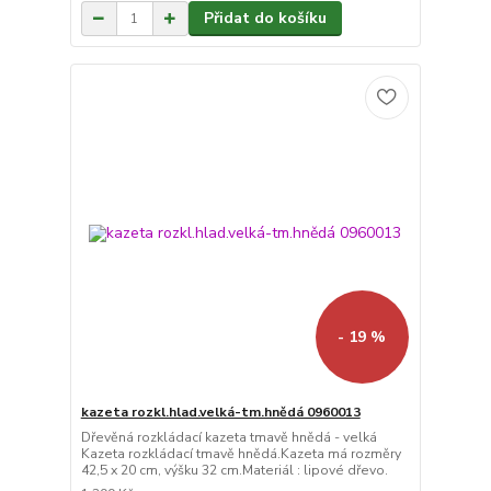
Přidat do košíku
- 19 %
kazeta rozkl.hlad.velká-tm.hnědá 0960013
Dřevěná rozkládací kazeta tmavě hnědá - velká
Kazeta rozkládací tmavě hnědá.Kazeta má rozměry
42,5 x 20 cm, výšku 32 cm.Materiál : lipové dřevo.