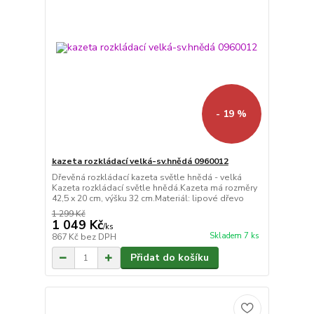
- 19 %
kazeta rozkládací velká-sv.hnědá 0960012
Dřevěná rozkládací kazeta světle hnědá - velká
Kazeta rozkládací světle hnědá.Kazeta má rozměry
42,5 x 20 cm, výšku 32 cm.Materiál: lipové dřevo
1 299 Kč
1 049 Kč
/
ks
Skladem 7 ks
867 Kč
bez DPH
Přidat do košíku