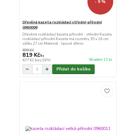
- 9 %
Dřevěná kazeta rozkládací střední-přírodní
0960008
Dřevěná rozkládací kazeta přírodní - střední Kazeta
rozkládací přírodní.Kazeta má rozměry 35 x 16 cm,
výšku 27 cm.Materiál : lipové dřevo.
899 Kč
819 Kč
/
ks
Skladem 13 ks
677 Kč
bez DPH
Přidat do košíku