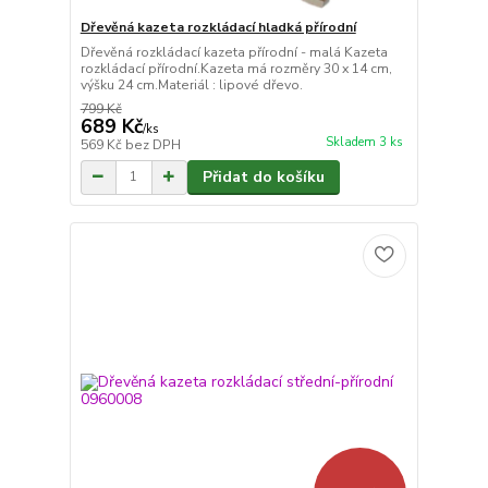
Dřevěná kazeta rozkládací hladká přírodní
Dřevěná rozkládací kazeta přírodní - malá Kazeta
rozkládací přírodní.Kazeta má rozměry 30 x 14 cm,
výšku 24 cm.Materiál : lipové dřevo.
799 Kč
689 Kč
/
ks
Skladem 3 ks
569 Kč
bez DPH
Přidat do košíku