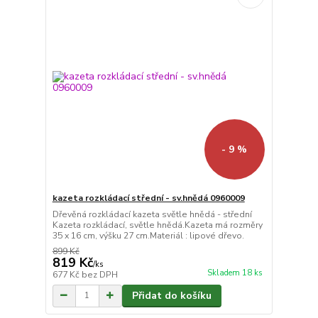
- 9 %
kazeta rozkládací střední - sv.hnědá 0960009
Dřevěná rozkládací kazeta světle hnědá - střední
Kazeta rozkládací, světle hnědá.Kazeta má rozměry
35 x 16 cm, výšku 27 cm.Materiál : lipové dřevo.
899 Kč
819 Kč
/
ks
Skladem 18 ks
677 Kč
bez DPH
Přidat do košíku