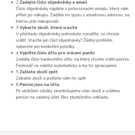
2
Zadejte číslo objednávky a email
Číslo objednávky najdete v potvrzovacím emailu, který vám
přišel po nákupu. Zadáte ho spolu s emailovou adresou, na
kterou jste nakupovali.
3
Vyberte zboží, které vracíte
V přehledu objednávky jednoduše označíte, co chcete
vrátit. Vracíte jen část objednávky? Žádný problém,
vyberete jen konkrétní položky.
4
Vyplňte číslo účtu pro vrácení peněz
Zadáte číslo bankovního účtu, na který chcete vrátit peníze.
Formulář se odešle automaticky a my ho zpracujeme.
5
Zašlete zboží zpět
Zabalte zboží a pošlete nám ho zpět
6
Peníze jsou na účtu
Po obdržení zásilky zkontrolujeme stav zboží a vrátíme
peníze na zadaný účet. Bez zbytečného odkladu.