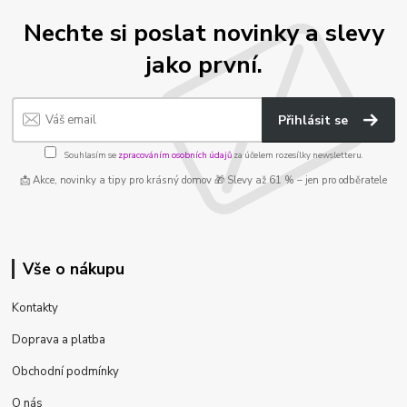
Nechte si poslat novinky a slevy
jako první.
Přihlásit se
Souhlasím se
zpracováním osobních údajů
za účelem rozesílky newsletteru.
📩 Akce, novinky a tipy pro krásný domov 🎁 Slevy až 61 % – jen pro odběratele
Vše o nákupu
Kontakty
Doprava a platba
Obchodní podmínky
O nás