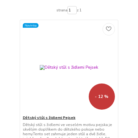
strana
z 1
Novinka
- 12 %
Dětský stůl s židlemi Pejsek
Dětský stůl s židlemi ve veselém motivu pejska je
skvělým doplňkem do dětského pokoje nebo
herny.Tento set zahrnuje jeden stůl a dvě židle,