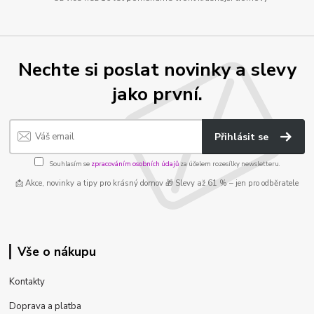
Nechte si poslat novinky a slevy
jako první.
Přihlásit se
Souhlasím se
zpracováním osobních údajů
za účelem rozesílky newsletteru.
📩 Akce, novinky a tipy pro krásný domov 🎁 Slevy až 61 % – jen pro odběratele
Vše o nákupu
Kontakty
Doprava a platba