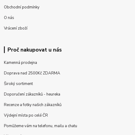
Obchodní podmínky
O nás
Vrácení zboží
Proč nakupovat u nás
Kamenná prodejna
Doprava nad 2500Kč ZDARMA
Široký sortiment
Doporučení zákazníků - heureka
Recenze a fotky našich zákazníků
Výdejní místa po celé ČR
Pomůžeme vám na telefonu, mailu a chatu