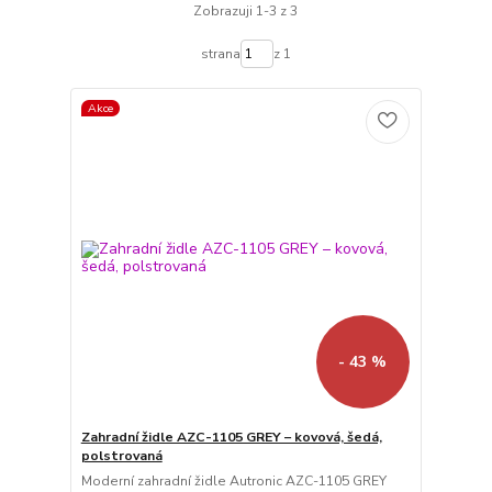
Zobrazuji 1-3 z 3
strana
z 1
Akce
- 43 %
Zahradní židle AZC-1105 GREY – kovová, šedá,
polstrovaná
Moderní zahradní židle Autronic AZC-1105 GREY