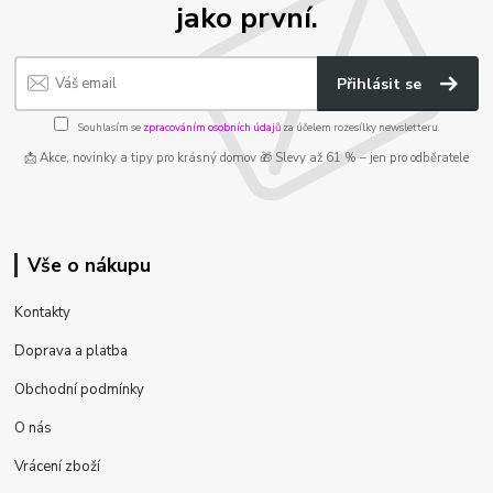
jako první.
Přihlásit se
Souhlasím se
zpracováním osobních údajů
za účelem rozesílky newsletteru.
📩 Akce, novinky a tipy pro krásný domov 🎁 Slevy až 61 % – jen pro odběratele
Vše o nákupu
Kontakty
Doprava a platba
Obchodní podmínky
O nás
Vrácení zboží