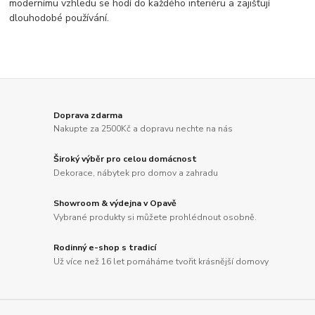
modernímu vzhledu se hodí do každého interiéru a zajišťují
dlouhodobé používání.
Doprava zdarma
Nakupte za 2500Kč a dopravu nechte na nás
Široký výběr pro celou domácnost
Dekorace, nábytek pro domov a zahradu
Showroom & výdejna v Opavě
Vybrané produkty si můžete prohlédnout osobně.
Rodinný e-shop s tradicí
Už více než 16 let pomáháme tvořit krásnější domovy