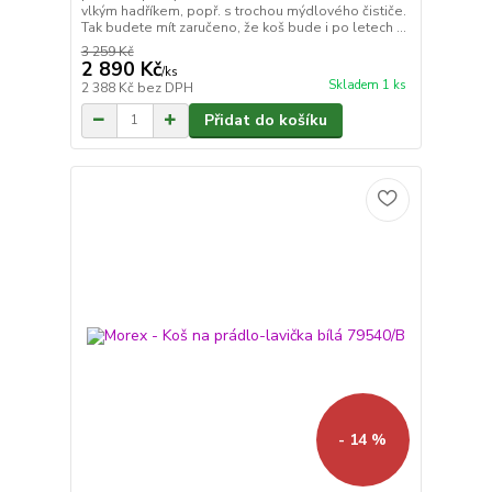
vlkým hadříkem, popř. s trochou mýdlového čističe.
Tak budete mít zaručeno, že koš bude i po letech ...
3 259 Kč
2 890 Kč
/
ks
Skladem 1 ks
2 388 Kč
bez DPH
Přidat do košíku
- 14 %