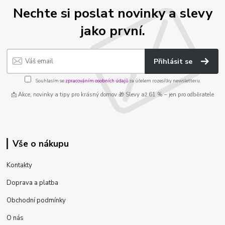
Nechte si poslat novinky a slevy
jako první.
Přihlásit se
Souhlasím se
zpracováním osobních údajů
za účelem rozesílky newsletteru.
📩 Akce, novinky a tipy pro krásný domov 🎁 Slevy až 61 % – jen pro odběratele
Vše o nákupu
Kontakty
Doprava a platba
Obchodní podmínky
O nás