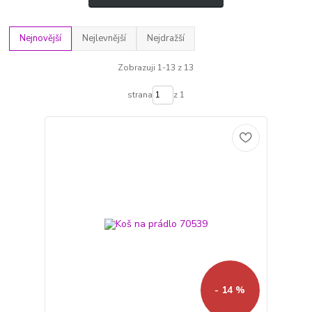
Nejnovější
Nejlevnější
Nejdražší
Zobrazuji 1-13 z 13
strana
z 1
- 14 %