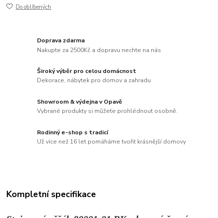
Do oblíbených
Doprava zdarma
Nakupte za 2500Kč a dopravu nechte na nás
Široký výběr pro celou domácnost
Dekorace, nábytek pro domov a zahradu
Showroom & výdejna v Opavě
Vybrané produkty si můžete prohlédnout osobně.
Rodinný e-shop s tradicí
Už více než 16 let pomáháme tvořit krásnější domovy
Kompletní specifikace