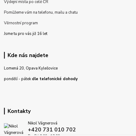
Výdejní místa po celé ČR
Pomůžeme vám na telefonu, mailu a chatu
Věrnostní program
Jsme tu pro vás již 16 let
Kde nás najdete
Lomená 20, Opava Kylešovice
pondělí - pátek
dle telefonické dohody
Kontakty
Nikol Vágnerová
+420 731 010 702