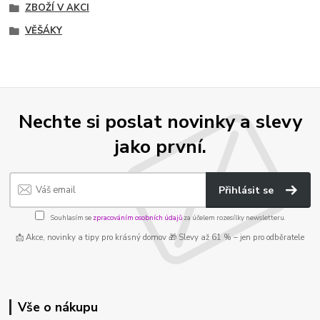
ZBOŽÍ V AKCI
VĚŠÁKY
Nechte si poslat novinky a slevy
jako první.
Přihlásit se
Souhlasím se
zpracováním osobních údajů
za účelem rozesílky newsletteru.
📩 Akce, novinky a tipy pro krásný domov 🎁 Slevy až 61 % – jen pro odběratele
Vše o nákupu