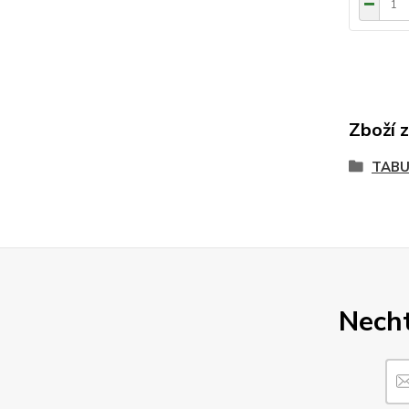
Zboží 
TABU
Necht