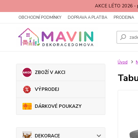
AKCE LÉTO 2026 - p
OBCHODNÍ PODMÍNKY
DOPRAVA A PLATBA
PRODEJNA
Úvod
ZBOŽÍ V AKCI
Tabu
VÝPRODEJ
DÁRKOVÉ POUKAZY
DEKORACE