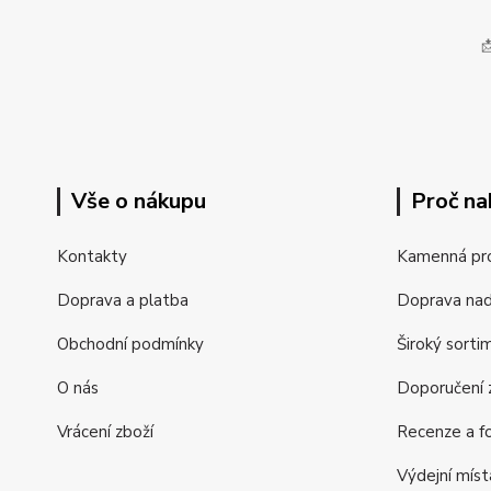

Vše o nákupu
Proč na
Kontakty
Kamenná pr
Doprava a platba
Doprava na
Obchodní podmínky
Široký sorti
O nás
Doporučení z
Vrácení zboží
Recenze a fo
Výdejní míst