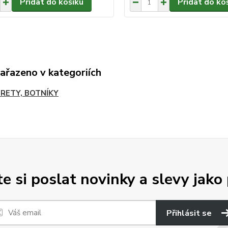
Přidat do košíku
Přidat do ko
zařazeno v kategoriích
RETY, BOTNÍKY
e si poslat novinky a slevy jako 
Přihlásit se