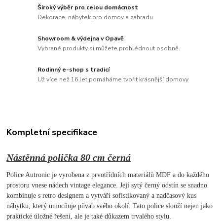
Široký výběr pro celou domácnost
Dekorace, nábytek pro domov a zahradu
Showroom & výdejna v Opavě
Vybrané produkty si můžete prohlédnout osobně.
Rodinný e-shop s tradicí
Už více než 16 let pomáháme tvořit krásnější domovy
Kompletní specifikace
Nástěnná polička 80 cm černá
Police Autronic je vyrobena z prvotřídních materiálů MDF a do každého
prostoru vnese nádech vintage elegance. Její sytý černý odstín se snadno
kombinuje s retro designem a vytváří sofistikovaný a nadčasový kus
nábytku, který umocňuje půvab svého okolí. Tato police slouží nejen jako
praktické úložné řešení, ale je také důkazem trvalého stylu.