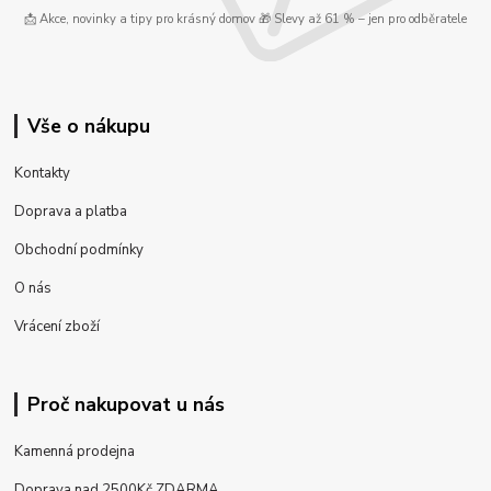
📩 Akce, novinky a tipy pro krásný domov 🎁 Slevy až 61 % – jen pro odběratele
Vše o nákupu
Kontakty
Doprava a platba
Obchodní podmínky
O nás
Vrácení zboží
Proč nakupovat u nás
Kamenná prodejna
Doprava nad 2500Kč ZDARMA