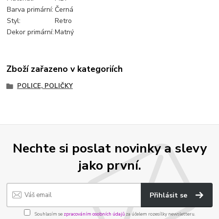
Barva primární:
Černá
Styl:
Retro
Dekor primární:
Matný
Zboží zařazeno v kategoriích
POLICE, POLIČKY
Nechte si poslat novinky a slevy
jako první.
Přihlásit se
Souhlasím se
zpracováním osobních údajů
za účelem rozesílky newsletteru.