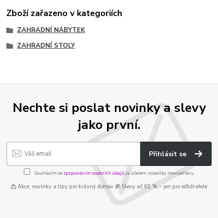
Zboží zařazeno v kategoriích
ZAHRADNÍ NÁBYTEK
ZAHRADNÍ STOLY
Nechte si poslat novinky a slevy
jako první.
Přihlásit se
Souhlasím se
zpracováním osobních údajů
za účelem rozesílky newsletteru.
📩 Akce, novinky a tipy pro krásný domov 🎁 Slevy až 61 % – jen pro odběratele