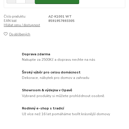
Číslo produktu:
AZ-K1001 WT
EAN kód:
8591957693305
Hlídat cenu / dostupnost
Do oblíbených
Doprava zdarma
Nakupte za 2500Kč a dopravu nechte na nás
Široký výběr pro celou domácnost
Dekorace, nábytek pro domov a zahradu
Showroom & výdejna v Opavě
Vybrané produkty si můžete prohlédnout osobně.
Rodinný e-shop s tradicí
Už více než 16 let pomáháme tvořit krásnější domovy