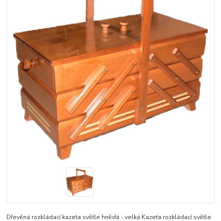
Dřevěná rozkládací kazeta světle hnědá - velká Kazeta rozkládací světle