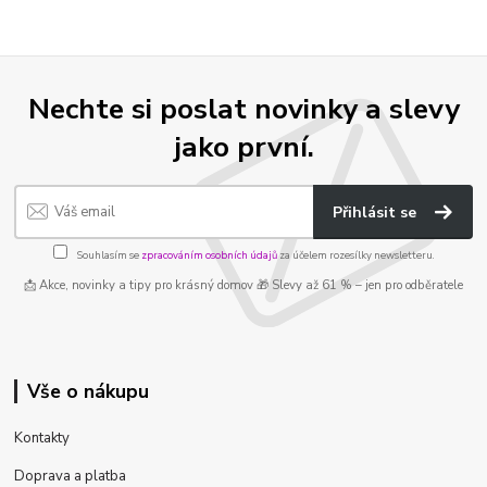
Nechte si poslat novinky a slevy
jako první.
Přihlásit se
Souhlasím se
zpracováním osobních údajů
za účelem rozesílky newsletteru.
📩 Akce, novinky a tipy pro krásný domov 🎁 Slevy až 61 % – jen pro odběratele
Vše o nákupu
Kontakty
Doprava a platba