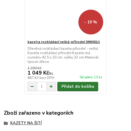
- 19 %
kazeta rozkládací velká-přírodní 0960011
Dřevěná rozkládací kazeta přírodní - velká
Kazeta rozkládací přírodní.Kazeta má
rozměry 42,5 x 20 cm, výšku 32 cm.Materiál :
lipové dřevo.
1 299 Kč
1 049 Kč
/
ks
Skladem 10 ks
867 Kč
bez DPH
Přidat do košíku
Zboží zařazeno v kategoriích
KAZETY NA ŠITÍ