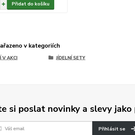
Přidat do košíku
zařazeno v kategoriích
Í V AKCI
JÍDELNÍ SETY
e si poslat novinky a slevy jako 
Přihlásit se