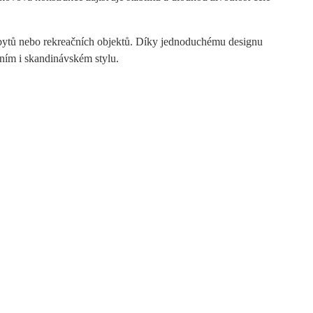
 bytů nebo rekreačních objektů. Díky jednoduchému designu
ním i skandinávském stylu.