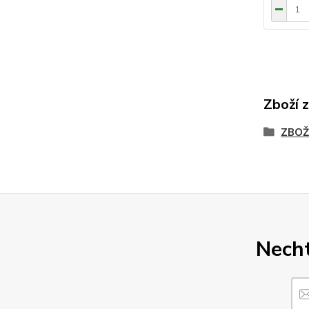
Zboží 
ZBOŽ
Necht