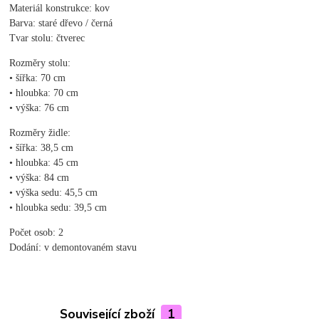
Materiál konstrukce: kov
Barva: staré dřevo / černá
Tvar stolu: čtverec
Rozměry stolu:
• šířka: 70 cm
• hloubka: 70 cm
• výška: 76 cm
Rozměry židle:
• šířka: 38,5 cm
• hloubka: 45 cm
• výška: 84 cm
• výška sedu: 45,5 cm
• hloubka sedu: 39,5 cm
Počet osob: 2
Dodání: v demontovaném stavu
Související zboží
1