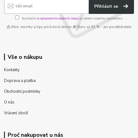
Přihlásit se
Souhlasím se
zpracováním osobních údajů
za účelem rozesílky newsletteru.
📩 Akce, novinky a tipy pro krásný domov 🎁 Slevy až 61 % – jen pro odběratele
Vše o nákupu
Kontakty
Doprava a platba
Obchodní podmínky
O nás
Vrácení zboží
Proč nakupovat u nás