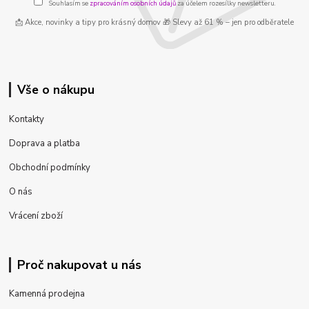
Souhlasím se
zpracováním osobních údajů
za účelem rozesílky newsletteru.
📩 Akce, novinky a tipy pro krásný domov 🎁 Slevy až 61 % – jen pro odběratele
Vše o nákupu
Kontakty
Doprava a platba
Obchodní podmínky
O nás
Vrácení zboží
Proč nakupovat u nás
Kamenná prodejna