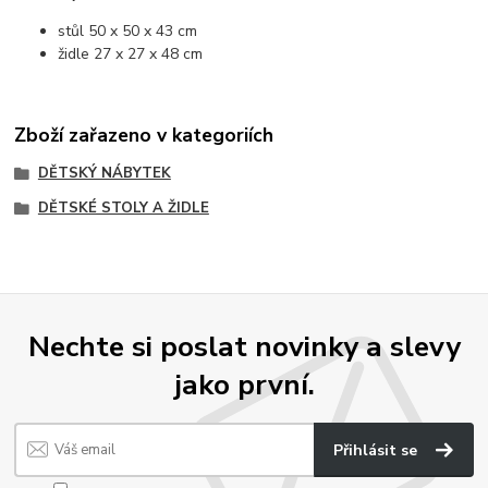
stůl 50 x 50 x 43 cm
židle 27 x 27 x 48 cm
Zboží zařazeno v kategoriích
DĚTSKÝ NÁBYTEK
DĚTSKÉ STOLY A ŽIDLE
Nechte si poslat novinky a slevy
jako první.
Přihlásit se