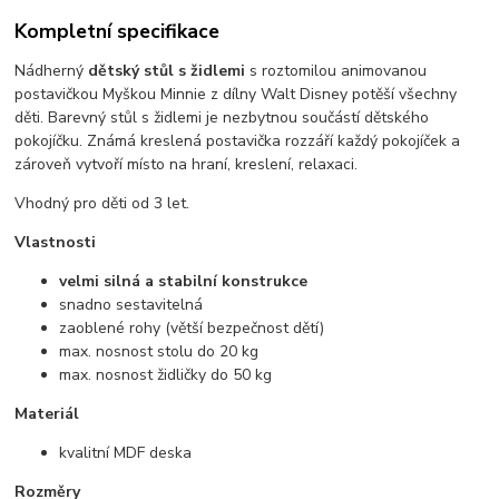
Kompletní specifikace
Nádherný
dětský stůl s židlemi
s roztomilou animovanou
postavičkou Myškou Minnie z dílny Walt Disney potěší všechny
děti. Barevný stůl s židlemi je nezbytnou součástí dětského
pokojíčku. Známá kreslená postavička rozzáří každý pokojíček a
zároveň vytvoří místo na hraní, kreslení, relaxaci.
Vhodný pro děti od 3 let.
Vlastnosti
velmi silná a stabilní konstrukce
snadno sestavitelná
zaoblené rohy (větší bezpečnost dětí)
max. nosnost stolu do 20 kg
max. nosnost židličky do 50 kg
Materiál
kvalitní MDF deska
Rozměry