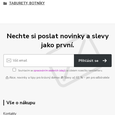
TABURETY, BOTNÍKY
Nechte si poslat novinky a slevy
jako první.
Přihlásit se
Souhlasím se
zpracováním osobních údajů
za účelem rozesílky newsletteru.
📩 Akce, novinky a tipy pro krásný domov 🎁 Slevy až 61 % – jen pro odběratele
Vše o nákupu
Kontakty