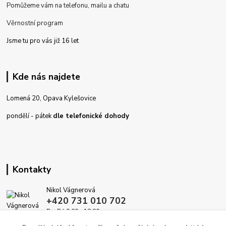
Pomůžeme vám na telefonu, mailu a chatu
Věrnostní program
Jsme tu pro vás již 16 let
Kde nás najdete
Lomená 20, Opava Kylešovice
pondělí - pátek
dle telefonické dohody
Kontakty
Nikol Vágnerová
+420 731 010 702
Po-Pá 9.00 - 18.00