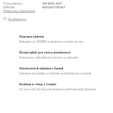
Číslo produktu:
DR-B061 NAT
EAN kód:
8591957705367
Hlídat cenu / dostupnost
Do oblíbených
Doprava zdarma
Nakupte za 2500Kč a dopravu nechte na nás
Široký výběr pro celou domácnost
Dekorace, nábytek pro domov a zahradu
Showroom & výdejna v Opavě
Vybrané produkty si můžete prohlédnout osobně.
Rodinný e-shop s tradicí
Už více než 16 let pomáháme tvořit krásnější domovy