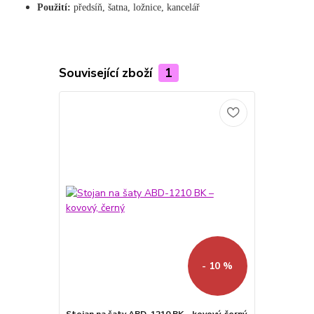
Použití:
předsíň, šatna, ložnice, kancelář
Související zboží
1
- 10 %