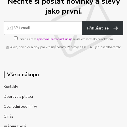
Nechte si poslat novinky a slevy
jako první.
Přihlásit se
Souhlasím se
zpracováním osobních údajů
za účelem rozesílky newsletteru.
📩 Akce, novinky a tipy pro krásný domov 🎁 Slevy až 61 % – jen pro odběratele
Vše o nákupu
Kontakty
Doprava a platba
Obchodní podmínky
O nás
Vrácení zboží