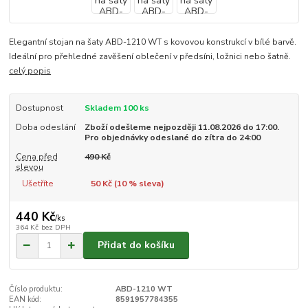
Elegantní stojan na šaty ABD-1210 WT s kovovou konstrukcí v bílé barvě.
Ideální pro přehledné zavěšení oblečení v předsíni, ložnici nebo šatně.
celý popis
Dostupnost
Skladem 100 ks
Doba odeslání
Zboží odešleme nejpozději 11.08.2026 do 17:00.
Pro objednávky odeslané do zítra do 24:00
Cena před
490 Kč
slevou
Ušetříte
50 Kč (
10
% sleva)
440 Kč
/
ks
364 Kč
bez DPH
Přidat do košíku
Číslo produktu:
ABD-1210 WT
EAN kód:
8591957784355