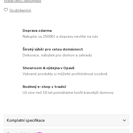
Hlídat cenu / dostupnost
Do oblíbených
Doprava zdarma
Nakupte za 2500Kč a dopravu nechte na nás
Široký výběr pro celou domácnost
Dekorace, nábytek pro domov a zahradu
Showroom & výdejna v Opavě
Vybrané produkty si můžete prohlédnout osobně.
Rodinný e-shop s tradicí
Už více než 16 let pomáháme tvořit krásnější domovy
Kompletní specifikace