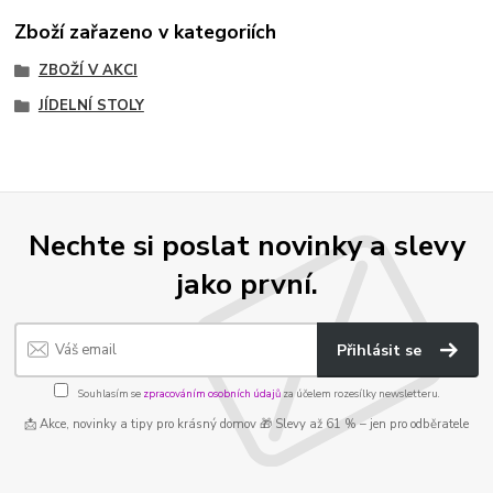
Zboží zařazeno v kategoriích
ZBOŽÍ V AKCI
JÍDELNÍ STOLY
Nechte si poslat novinky a slevy
jako první.
Přihlásit se
Souhlasím se
zpracováním osobních údajů
za účelem rozesílky newsletteru.
📩 Akce, novinky a tipy pro krásný domov 🎁 Slevy až 61 % – jen pro odběratele