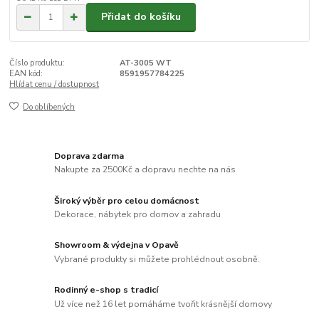
Přidat do košíku
Číslo produktu:
AT-3005 WT
EAN kód:
8591957784225
Hlídat cenu / dostupnost
Do oblíbených
Doprava zdarma
Nakupte za 2500Kč a dopravu nechte na nás
Široký výběr pro celou domácnost
Dekorace, nábytek pro domov a zahradu
Showroom & výdejna v Opavě
Vybrané produkty si můžete prohlédnout osobně.
Rodinný e-shop s tradicí
Už více než 16 let pomáháme tvořit krásnější domovy