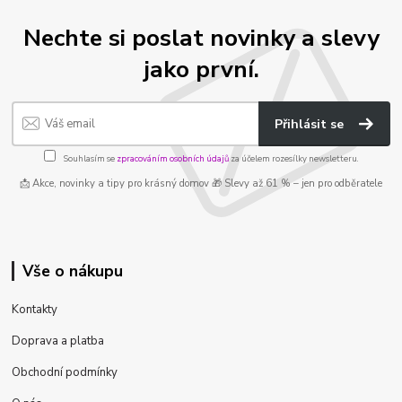
Nechte si poslat novinky a slevy
jako první.
Přihlásit se
Souhlasím se
zpracováním osobních údajů
za účelem rozesílky newsletteru.
📩 Akce, novinky a tipy pro krásný domov 🎁 Slevy až 61 % – jen pro odběratele
Vše o nákupu
Kontakty
Doprava a platba
Obchodní podmínky