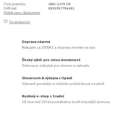
Číslo produktu:
ABD-1279 CR
EAN kód:
8591957784461
Hlídat cenu / dostupnost
Do oblíbených
Doprava zdarma
Nakupte za 2500Kč a dopravu nechte na nás
Široký výběr pro celou domácnost
Dekorace, nábytek pro domov a zahradu
Showroom & výdejna v Opavě
Vybrané produkty si můžete prohlédnout osobně.
Rodinný e-shop s tradicí
Už více než 16 let pomáháme tvořit krásnější domovy