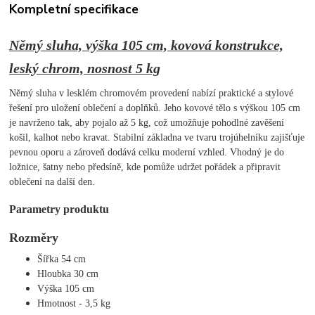
Kompletní specifikace
Němý sluha, výška 105 cm, kovová konstrukce,
leský chrom, nosnost 5 kg
Němý sluha v lesklém chromovém provedení nabízí praktické a stylové
řešení pro uložení oblečení a doplňků. Jeho kovové tělo s výškou 105 cm
je navrženo tak, aby pojalo až 5 kg, což umožňuje pohodlné zavěšení
košil, kalhot nebo kravat. Stabilní základna ve tvaru trojúhelníku zajišťuje
pevnou oporu a zároveň dodává celku moderní vzhled. Vhodný je do
ložnice, šatny nebo předsíně, kde pomůže udržet pořádek a připravit
oblečení na další den.
Parametry produktu
Rozměry
Šířka 54 cm
Hloubka 30 cm
Výška 105 cm
Hmotnost - 3,5 kg