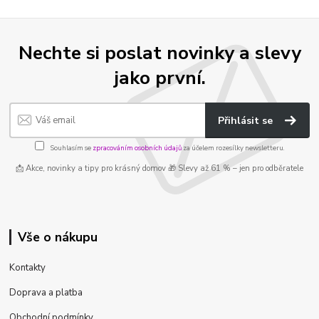
Nechte si poslat novinky a slevy
jako první.
Přihlásit se
Souhlasím se
zpracováním osobních údajů
za účelem rozesílky newsletteru.
📩 Akce, novinky a tipy pro krásný domov 🎁 Slevy až 61 % – jen pro odběratele
Vše o nákupu
Kontakty
Doprava a platba
Obchodní podmínky