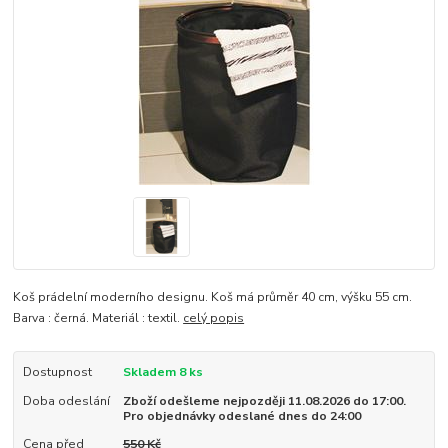
Koš prádelní moderního designu. Koš má průměr 40 cm, výšku 55 cm.
Barva : černá. Materiál : textil.
celý popis
Dostupnost
Skladem 8 ks
Doba odeslání
Zboží odešleme nejpozději 11.08.2026 do 17:00.
Pro objednávky odeslané dnes do 24:00
Cena před
550 Kč