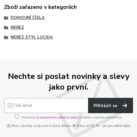
Zboží zařazeno v kategoriích
DOMOVNÍ ČÍSLA
NEREZ
NEREZ STYL LUCIDA
Nechte si poslat novinky a slevy
jako první.
Přihlásit se
Souhlasím se
zpracováním osobních údajů
za účelem rozesílky newsletteru.
📩 Akce, novinky a tipy pro krásný domov 🎁 Slevy až 61 % – jen pro odběratele