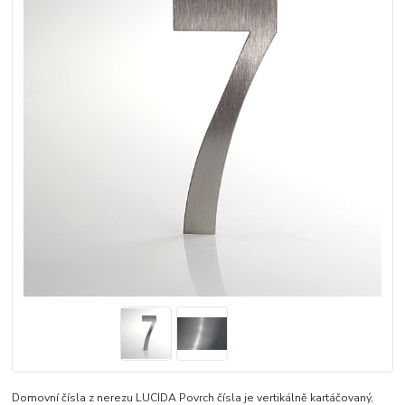
Domovní čísla z nerezu LUCIDA Povrch čísla je vertikálně kartáčovaný,