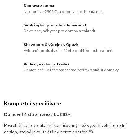
Doprava zdarma
Nakupte za 2500Kč a dopravu nechte na nás
Široký výběr pro celou domácnost
Dekorace, nábytek pro domov a zahradu
Showroom & výdejna v Opavě
Vybrané produkty si můžete prohlédnout osobně.
Rodinný e-shop s tradicí
Už více než 16 let pomáháme tvořit krásnější domovy
Kompletní specifikace
Domovní čísla z nerezu LUCIDA
Povrch čísla je vertikálně kartáčovaný, což vytváří velmi efektní
design, stejný jako u většiny nerez spotřebičů.