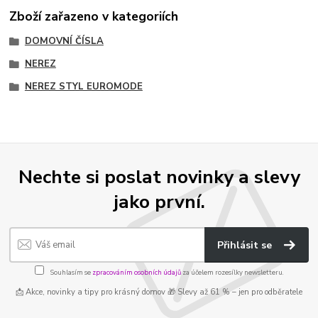
Zboží zařazeno v kategoriích
DOMOVNÍ ČÍSLA
NEREZ
NEREZ STYL EUROMODE
Nechte si poslat novinky a slevy
jako první.
Přihlásit se
Souhlasím se
zpracováním osobních údajů
za účelem rozesílky newsletteru.
📩 Akce, novinky a tipy pro krásný domov 🎁 Slevy až 61 % – jen pro odběratele