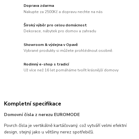
Doprava zdarma
Nakupte za 2500Kč a dopravu nechte na nás
Široký výběr pro celou domácnost
Dekorace, nábytek pro domov a zahradu
Showroom & výdejna v Opavě
Vybrané produkty si můžete prohlédnout osobně.
Rodinný e-shop s tradicí
Už více než 16 let pomáháme tvořit krásnější domovy
Kompletní specifikace
Domovní čísla z nerezu EUROMODE
Povrch čísla je vertikálně kartáčovaný, což vytváří velmi efektní
design, stejný jako u většiny nerez spotřebičů.