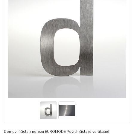
Domovní čísla z nerezu EUROMODE Povrch čísla je vertikálně