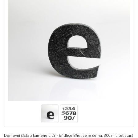
Domovní čísla z kamene LILY - břidlice Břidlice je černá, 300 mil. let stará