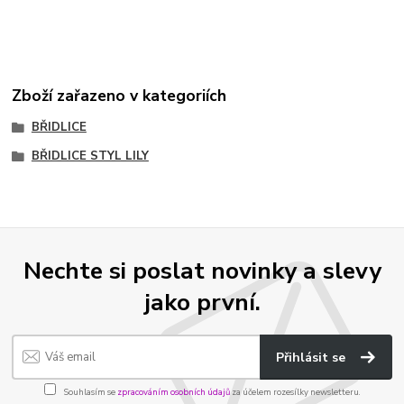
Zboží zařazeno v kategoriích
BŘIDLICE
BŘIDLICE STYL LILY
Nechte si poslat novinky a slevy
jako první.
Přihlásit se
Souhlasím se
zpracováním osobních údajů
za účelem rozesílky newsletteru.