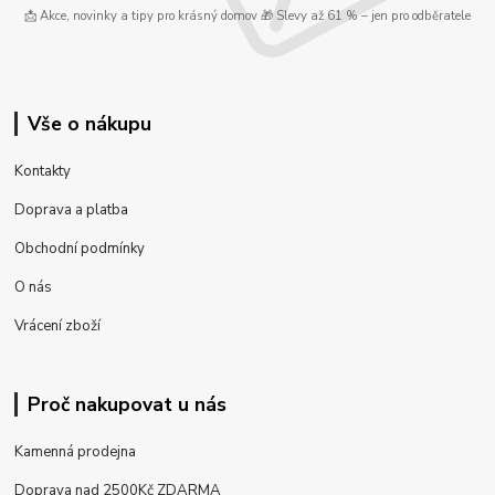
📩 Akce, novinky a tipy pro krásný domov 🎁 Slevy až 61 % – jen pro odběratele
Vše o nákupu
Kontakty
Doprava a platba
Obchodní podmínky
O nás
Vrácení zboží
Proč nakupovat u nás
Kamenná prodejna
Doprava nad 2500Kč ZDARMA