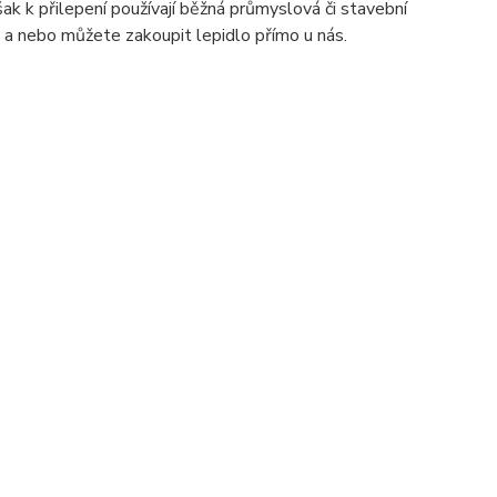
šak k přilepení používají běžná průmyslová či stavební
 a nebo můžete zakoupit lepidlo přímo u nás.