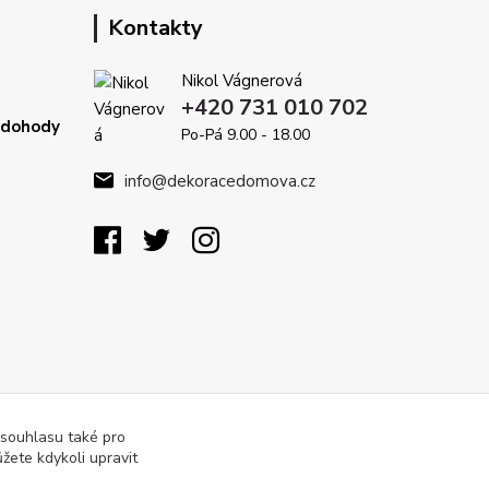
Kontakty
Nikol Vágnerová
+420 731 010 702
é dohody
Po-Pá 9.00 - 18.00
info@dekoracedomova.cz
 souhlasu také pro
žete kdykoli upravit