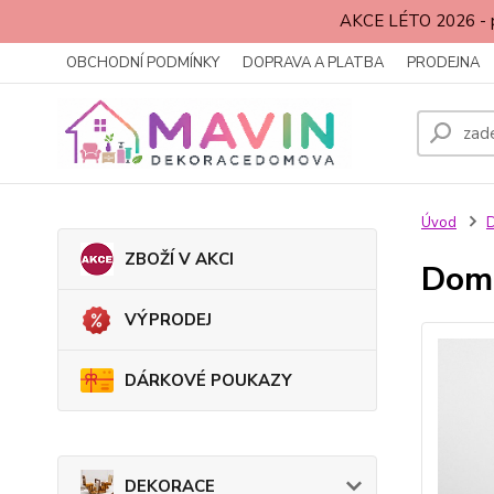
AKCE LÉTO 2026 - p
OBCHODNÍ PODMÍNKY
DOPRAVA A PLATBA
PRODEJNA
Úvod
ZBOŽÍ V AKCI
Domo
VÝPRODEJ
DÁRKOVÉ POUKAZY
DEKORACE