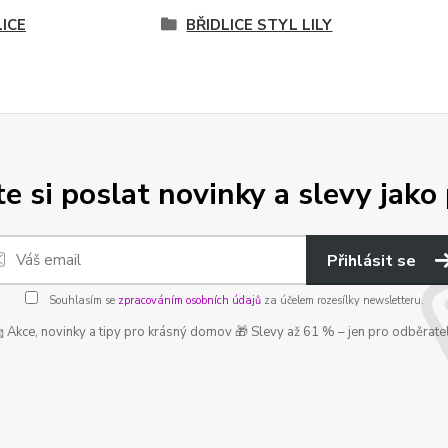
LICE
BŘIDLICE STYL LILY
e si poslat novinky a slevy jako 
Přihlásit se
Souhlasím se
zpracováním osobních údajů
za účelem rozesílky newsletteru.
 Akce, novinky a tipy pro krásný domov 🎁 Slevy až 61 % – jen pro odběrate