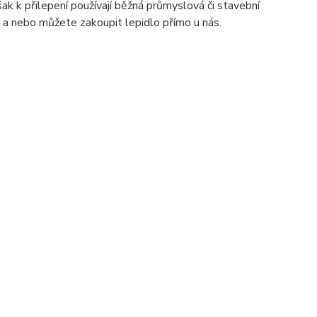
šak k přilepení používají běžná průmyslová či stavební
 a nebo můžete zakoupit lepidlo přímo u nás.