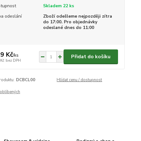
tupnost
Skladem 22 ks
a odeslání
Zboží odešleme nejpozději zítra
do 17:00. Pro objednávky
odeslané dnes do 11:00
9 Kč
/
ks
Přidat do košíku
 Kč
bez DPH
roduktu:
DCBCL00
Hlídat cenu / dostupnost
oblíbených