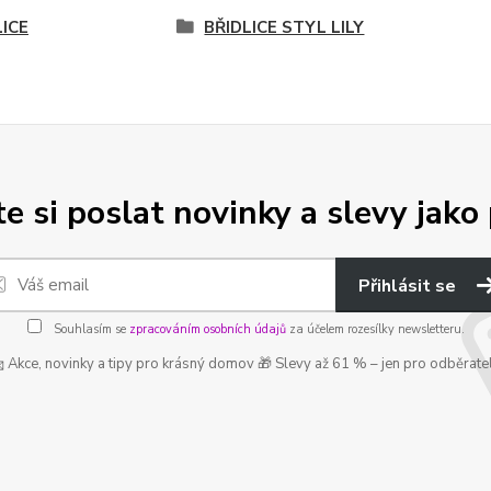
LICE
BŘIDLICE STYL LILY
e si poslat novinky a slevy jako 
Přihlásit se
Souhlasím se
zpracováním osobních údajů
za účelem rozesílky newsletteru.
 Akce, novinky a tipy pro krásný domov 🎁 Slevy až 61 % – jen pro odběrate