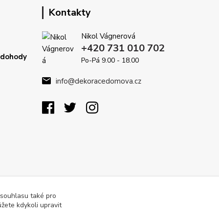
Kontakty
Nikol Vágnerová
+420 731 010 702
é dohody
Po-Pá 9.00 - 18.00
info@dekoracedomova.cz
 souhlasu také pro
žete kdykoli upravit