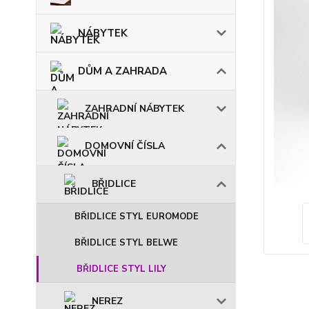
NÁBYTEK
DŮM A ZAHRADA
ZAHRADNÍ NÁBYTEK
DOMOVNÍ ČÍSLA
BŘIDLICE
BŘIDLICE STYL EUROMODE
BŘIDLICE STYL BELWE
BŘIDLICE STYL LILY
NEREZ