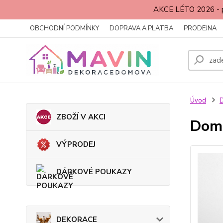
AKCE LÉTO 2026 - p
OBCHODNÍ PODMÍNKY
DOPRAVA A PLATBA
PRODEJNA
Úvod
ZBOŽÍ V AKCI
Domo
VÝPRODEJ
DÁRKOVÉ POUKAZY
DEKORACE