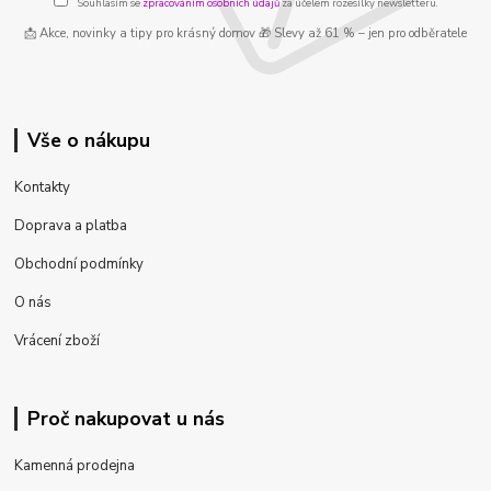
Souhlasím se
zpracováním osobních údajů
za účelem rozesílky newsletteru.
📩 Akce, novinky a tipy pro krásný domov 🎁 Slevy až 61 % – jen pro odběratele
Vše o nákupu
Kontakty
Doprava a platba
Obchodní podmínky
O nás
Vrácení zboží
Proč nakupovat u nás
Kamenná prodejna