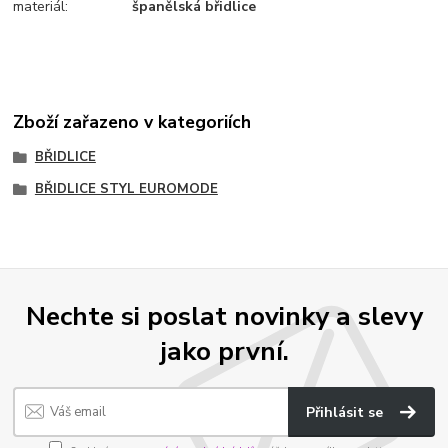
materiál:
španělská břidlice
Zboží zařazeno v kategoriích
BŘIDLICE
BŘIDLICE STYL EUROMODE
Nechte si poslat novinky a slevy
jako první.
Přihlásit se