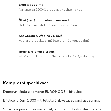
Doprava zdarma
Nakupte za 2500Kč a dopravu nechte na nás
Široký výběr pro celou domácnost
Dekorace, nábytek pro domov a zahradu
Showroom & výdejna v Opavě
Vybrané produkty si můžete prohlédnout osobně.
Rodinný e-shop s tradicí
Už více než 16 let pomáháme tvořit krásnější domovy
Kompletní specifikace
Domovní čísla z kamene EUROMODE - břidlice
Břidlice je černá, 300 mil. let stará zkrystalizovaná usazenina.
Struktura povrchu se může lišit, je to dáno vlastnostmi materiálu,