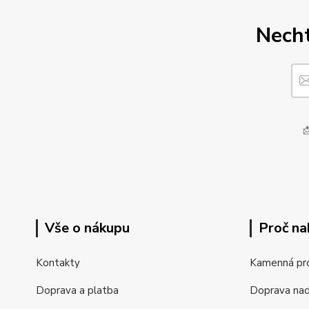
Necht

Vše o nákupu
Proč na
Kontakty
Kamenná pr
Doprava a platba
Doprava na