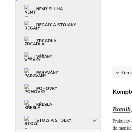
NĚMÝ SLUHA
REGÁLY A STOJANY
ZRCADLA
VĚŠÁKY
Kompl
PARAVÁNY
POHOVKY
Komple
KŘESLA
Botník
STOLY A STOLKY
Praktický 
do menšíc