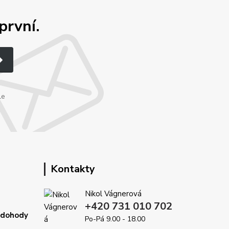
první.
le
Kontakty
Nikol Vágnerová
+420 731 010 702
é dohody
Po-Pá 9.00 - 18.00