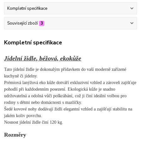
Kompletní specifikace
Související zboží
3
Kompletní specifikace
Jídelní židle, béžová, ekokůže
Tato jídelní židle je dokonalým přídavkem do vaší moderně zařízené
kuchyně či jídelny.
Prémiová lanýžová eko kůže dotváří exkluzivní vzhled a zároveň zajišťuje
pohodlí při každodenním posezení. Ekologická kůže je snadno
udržovatelná a odolná vůči poškrábání, což ji činí ideální volbou pro
rodiny s dětmi nebo domácnosti s mazlíčky.
Šedé kovové nohy dodávají židli elegantní vzhled a zajišťují stabilitu na
jakém koliv povrchu.
Nosnost jídelní židle činí 120 kg.
Rozměry