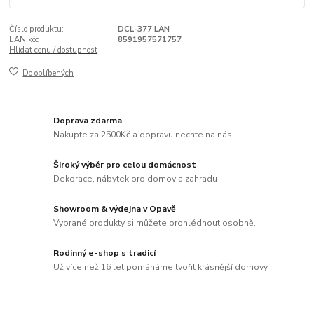
Číslo produktu:
DCL-377 LAN
EAN kód:
8591957571757
Hlídat cenu / dostupnost
Do oblíbených
Doprava zdarma
Nakupte za 2500Kč a dopravu nechte na nás
Široký výběr pro celou domácnost
Dekorace, nábytek pro domov a zahradu
Showroom & výdejna v Opavě
Vybrané produkty si můžete prohlédnout osobně.
Rodinný e-shop s tradicí
Už více než 16 let pomáháme tvořit krásnější domovy