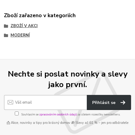
Zboží zařazeno v kategoriích
ZBOŽÍ V AKCI
MODERNÍ
Nechte si poslat novinky a slevy
jako první.
Přihlásit se
Souhlasím se
zpracováním osobních údajů
za účelem rozesílky newsletteru.
📩 Akce, novinky a tipy pro krásný domov 🎁 Slevy až 61 % – jen pro odběratele