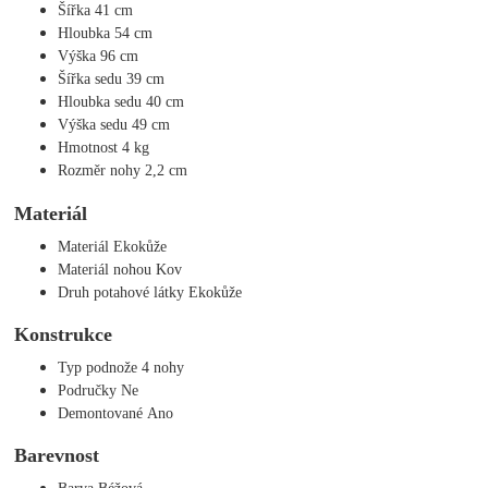
Šířka 41 cm
Hloubka 54 cm
Výška 96 cm
Šířka sedu 39 cm
Hloubka sedu 40 cm
Výška sedu 49 cm
Hmotnost 4 kg
Rozměr nohy 2,2 cm
Materiál
Materiál Ekokůže
Materiál nohou Kov
Druh potahové látky Ekokůže
Konstrukce
Typ podnože 4 nohy
Područky Ne
Demontované Ano
Barevnost