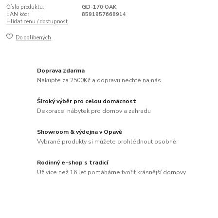
Číslo produktu:
GD-170 OAK
EAN kód:
8591957668914
Hlídat cenu / dostupnost
Do oblíbených
Doprava zdarma
Nakupte za 2500Kč a dopravu nechte na nás
Široký výběr pro celou domácnost
Dekorace, nábytek pro domov a zahradu
Showroom & výdejna v Opavě
Vybrané produkty si můžete prohlédnout osobně.
Rodinný e-shop s tradicí
Už více než 16 let pomáháme tvořit krásnější domovy