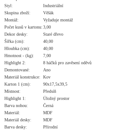
Styl:
Industriální
Skupina zboží:
Věšák
Montáž:
Vyžaduje montáž
Počet kusů v kartonu:
3,00
Dekor desky:
Staré dřevo
Šířka (cm):
40,00
Hloubka (cm):
40,00
Hmotnost - (kg):
7,00
Highlight 2:
8 háčků pro zavěsení oděvů
Demontované:
Ano
Materiál konstrukce:
Kov
Karton 1 (cm):
90x17,5x39,5
Místnost:
Předsíň
Highlight 1:
Úložný prostor
Barva nohou:
Černá
Materiál:
MDF
Materiál desky:
MDF
Barva desky:
Přírodní