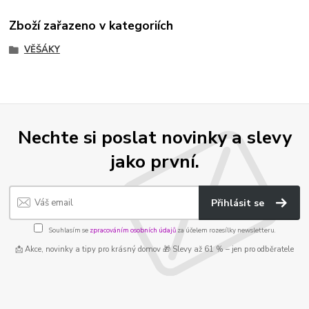
Zboží zařazeno v kategoriích
VĚŠÁKY
Nechte si poslat novinky a slevy
jako první.
Přihlásit se
Souhlasím se
zpracováním osobních údajů
za účelem rozesílky newsletteru.
📩 Akce, novinky a tipy pro krásný domov 🎁 Slevy až 61 % – jen pro odběratele