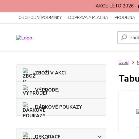
AKCE LÉTO 2026 - p
OBCHODNÍ PODMÍNKY
DOPRAVA A PLATBA
PRODEJNA
Úvod
ZBOŽÍ V AKCI
Tabu
VÝPRODEJ
DÁRKOVÉ POUKAZY
DEKORACE