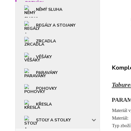
NĚMÝ SLUHA
REGÁLY A STOJANY
ZRCADLA
VĚŠÁKY
Komple
PARAVÁNY
Tabure
POHOVKY
PARA
KŘESLA
Materiál v
Materiál:
STOLY A STOLKY
Typ zboží