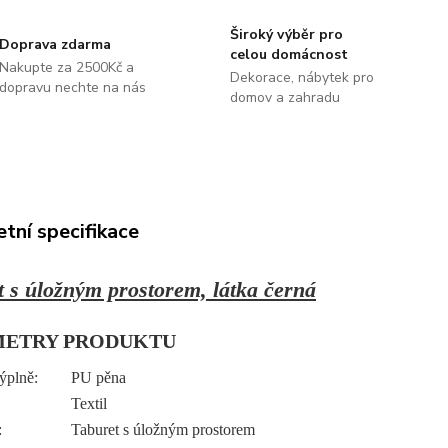
Široký výběr pro
Doprava zdarma
celou domácnost
Nakupte za 2500Kč a
Dekorace, nábytek pro
dopravu nechte na nás
domov a zahradu
tní specifikace
t s úložným prostorem, látka černá
METRY PRODUKTU
ýplně:
PU pěna
Textil
:
Taburet s úložným prostorem