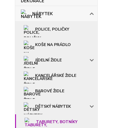
NÁBYTEK
POLICE, POLIČKY
KOŠE NA PRÁDLO
JÍDELNÍ ŽIDLE
KANCELÁŘSKÉ ŽIDLE
BAROVÉ ŽIDLE
DĚTSKÝ NÁBYTEK
TABURETY, BOTNÍKY