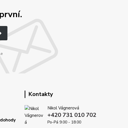
první.
le
Kontakty
Nikol Vágnerová
+420 731 010 702
é dohody
Po-Pá 9.00 - 18.00