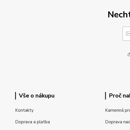
Necht

Vše o nákupu
Proč na
Kontakty
Kamenná pr
Doprava a platba
Doprava na