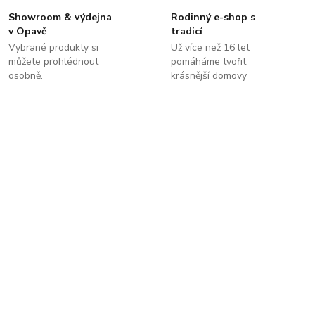
Showroom & výdejna
Rodinný e-shop s
v Opavě
tradicí
Vybrané produkty si
Už více než 16 let
můžete prohlédnout
pomáháme tvořit
osobně.
krásnější domovy