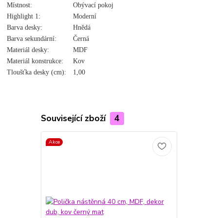
Místnost:
Obývací pokoj
Highlight 1:
Moderní
Barva desky:
Hnědá
Barva sekundární:
Černá
Materiál desky:
MDF
Materiál konstrukce:
Kov
Tloušťka desky (cm):
1,00
Související zboží
4
Akce
Akce