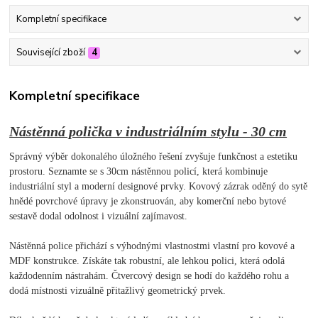
Kompletní specifikace
Související zboží
4
Kompletní specifikace
Nástěnná polička v industriálním stylu - 30 cm
Správný výběr dokonalého úložného řešení zvyšuje funkčnost a estetiku
prostoru. Seznamte se s 30cm nástěnnou policí, která kombinuje
industriální styl a moderní designové prvky. Kovový zázrak oděný do sytě
hnědé povrchové úpravy je zkonstruován, aby komerční nebo bytové
sestavě dodal odolnost i vizuální zajímavost.
Nástěnná police přichází s výhodnými vlastnostmi vlastní pro kovové a
MDF konstrukce. Získáte tak robustní, ale lehkou polici, která odolá
každodenním nástrahám. Čtvercový design se hodí do každého rohu a
dodá místnosti vizuálně přitažlivý geometrický prvek.