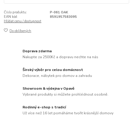
Číslo produktu:
P-061 OAK
EAN kód:
8591957583095
Hlídat cenu / dostupnost
Do oblíbených
Doprava zdarma
Nakupte za 2500Kč a dopravu nechte na nás
Široký výběr pro celou domácnost
Dekorace, nábytek pro domov a zahradu
Showroom & výdejna v Opavě
Vybrané produkty si můžete prohlédnout osobně.
Rodinný e-shop s tradicí
Už více než 16 let pomáháme tvořit krásnější domovy