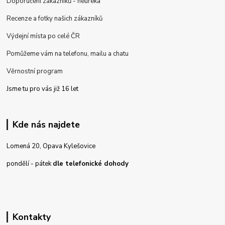
Doporučení zákazníků - heureka
Recenze a fotky našich zákazníků
Výdejní místa po celé ČR
Pomůžeme vám na telefonu, mailu a chatu
Věrnostní program
Jsme tu pro vás již 16 let
Kde nás najdete
Lomená 20, Opava Kylešovice
pondělí - pátek
dle telefonické dohody
Kontakty