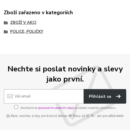
Zboží zařazeno v kategoriích
ZBOŽÍ V AKCI
POLICE, POLIČKY
Nechte si poslat novinky a slevy
jako první.
Přihlásit se
Souhlasím se
zpracováním osobních údajů
za účelem rozesílky newsletteru.
📩 Akce, novinky a tipy pro krásný domov 🎁 Slevy až 61 % – jen pro odběratele