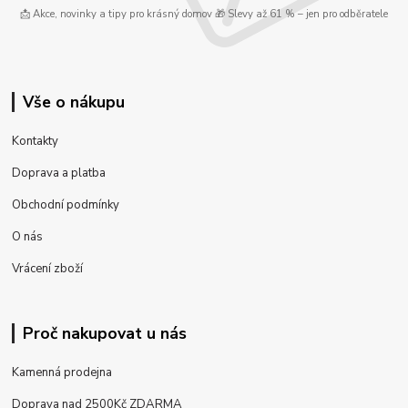
📩 Akce, novinky a tipy pro krásný domov 🎁 Slevy až 61 % – jen pro odběratele
Vše o nákupu
Kontakty
Doprava a platba
Obchodní podmínky
O nás
Vrácení zboží
Proč nakupovat u nás
Kamenná prodejna
Doprava nad 2500Kč ZDARMA