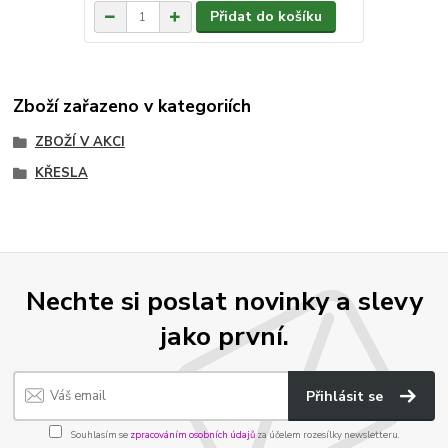
Přidat do košíku
Zboží zařazeno v kategoriích
ZBOŽÍ V AKCI
KŘESLA
Nechte si poslat novinky a slevy
jako první.
Přihlásit se
Souhlasím se
zpracováním osobních údajů
za účelem rozesílky newsletteru.