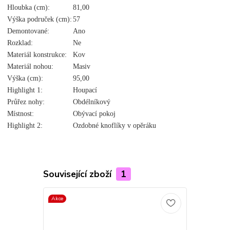
Hloubka (cm):
81,00
Výška područek (cm):
57
Demontované:
Ano
Rozklad:
Ne
Materiál konstrukce:
Kov
Materiál nohou:
Masiv
Výška (cm):
95,00
Highlight 1:
Houpací
Průřez nohy:
Obdélníkový
Místnost:
Obývací pokoj
Highlight 2:
Ozdobné knoflíky v opěráku
Související zboží
1
Akce