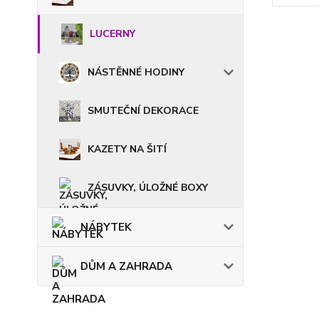
LUCERNY
NÁSTĚNNÉ HODINY
SMUTEČNÍ DEKORACE
KAZETY NA ŠITÍ
ZÁSUVKY, ÚLOŽNÉ BOXY
NÁBYTEK
DŮM A ZAHRADA