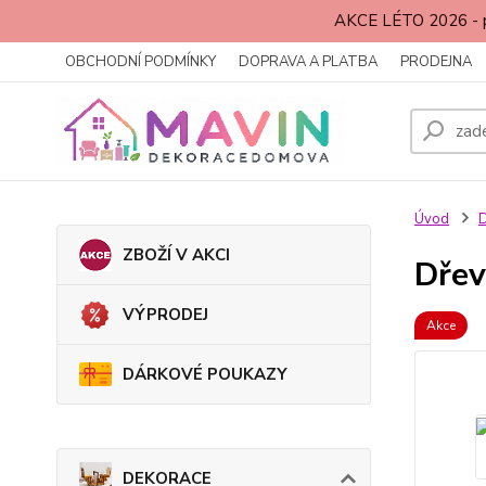
AKCE LÉTO 2026 - p
OBCHODNÍ PODMÍNKY
DOPRAVA A PLATBA
PRODEJNA
Úvod
ZBOŽÍ V AKCI
Dřev
VÝPRODEJ
Akce
DÁRKOVÉ POUKAZY
DEKORACE