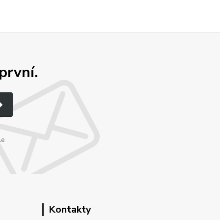
první.
le
Kontakty