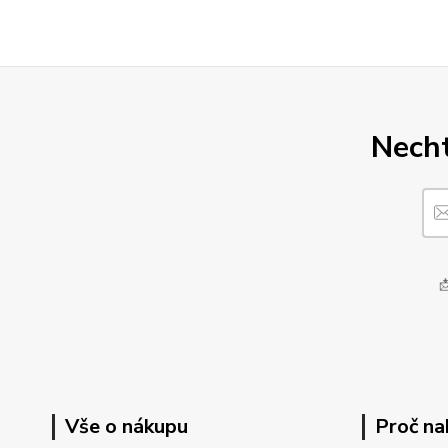
Necht

Vše o nákupu
Proč na