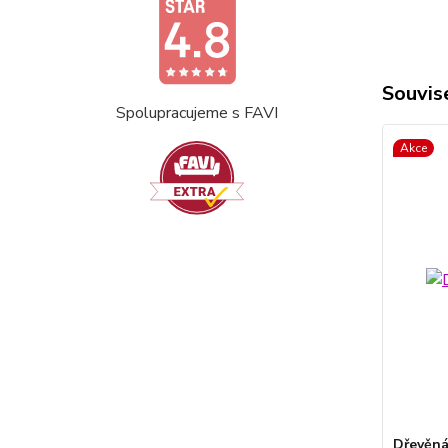
Souvise
Spolupracujeme s FAVI
Akce
Dřevěná