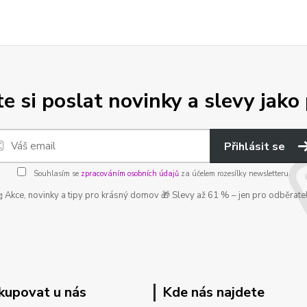
e si poslat novinky a slevy jako 
Přihlásit se
Souhlasím se
zpracováním osobních údajů
za účelem rozesílky newsletteru.
 Akce, novinky a tipy pro krásný domov 🎁 Slevy až 61 % – jen pro odběrate
kupovat u nás
Kde nás najdete