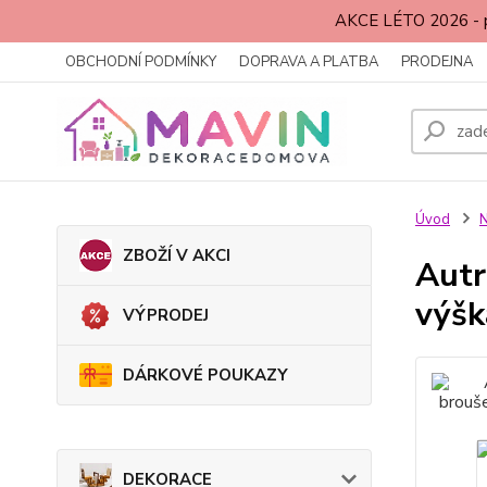
AKCE LÉTO 2026 - p
OBCHODNÍ PODMÍNKY
DOPRAVA A PLATBA
PRODEJNA
Úvod
ZBOŽÍ V AKCI
Autr
výšk
VÝPRODEJ
DÁRKOVÉ POUKAZY
DEKORACE