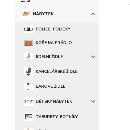
NÁBYTEK
POLICE, POLIČKY
KOŠE NA PRÁDLO
JÍDELNÍ ŽIDLE
KANCELÁŘSKÉ ŽIDLE
BAROVÉ ŽIDLE
DĚTSKÝ NÁBYTEK
TABURETY, BOTNÍKY