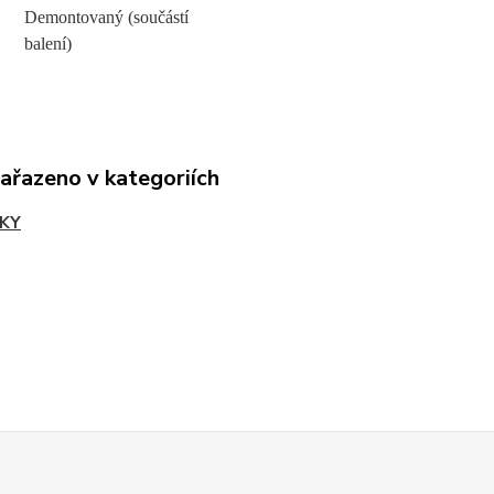
Demontovaný (součástí
balení)
zařazeno v kategoriích
KY