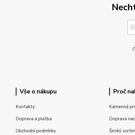
Necht

Vše o nákupu
Proč na
Kontakty
Kamenná pr
Doprava a platba
Doprava na
Obchodní podmínky
Široký sorti