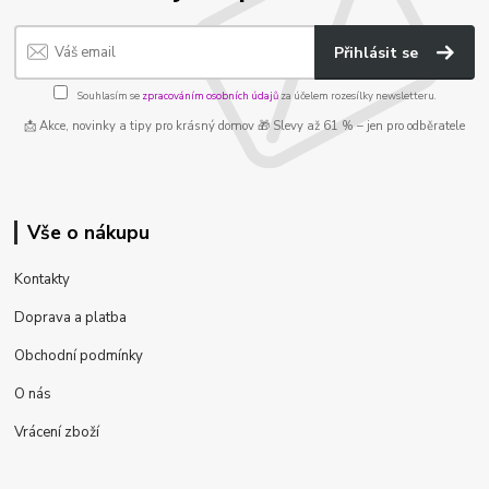
Přihlásit se
Souhlasím se
zpracováním osobních údajů
za účelem rozesílky newsletteru.
📩 Akce, novinky a tipy pro krásný domov 🎁 Slevy až 61 % – jen pro odběratele
Vše o nákupu
Kontakty
Doprava a platba
Obchodní podmínky
O nás
Vrácení zboží