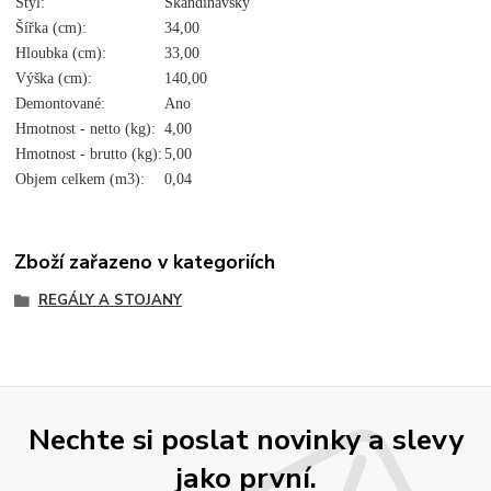
Styl:
Skandinávský
Šířka (cm):
34,00
Hloubka (cm):
33,00
Výška (cm):
140,00
Demontované:
Ano
Hmotnost - netto (kg):
4,00
Hmotnost - brutto (kg):
5,00
Objem celkem (m3):
0,04
Zboží zařazeno v kategoriích
REGÁLY A STOJANY
Nechte si poslat novinky a slevy
jako první.