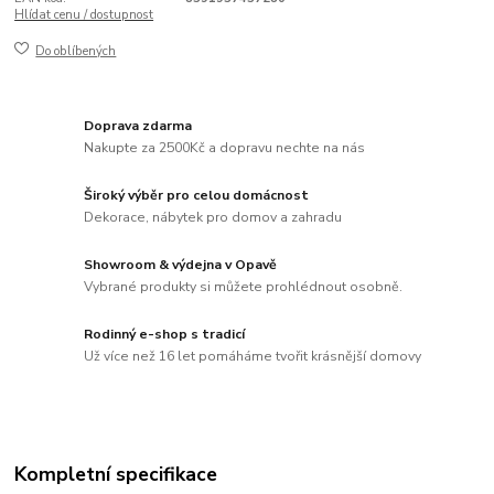
Hlídat cenu / dostupnost
Do oblíbených
Doprava zdarma
Nakupte za 2500Kč a dopravu nechte na nás
Široký výběr pro celou domácnost
Dekorace, nábytek pro domov a zahradu
Showroom & výdejna v Opavě
Vybrané produkty si můžete prohlédnout osobně.
Rodinný e-shop s tradicí
Už více než 16 let pomáháme tvořit krásnější domovy
Kompletní specifikace