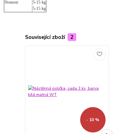
Nosnost:
5-15 kg
5-15 kg
Související zboží
2
- 10 %