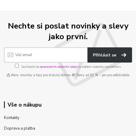
Nechte si poslat novinky a slevy
jako první.
Přihlásit se
Souhlasím se
zpracováním osobních údajů
za účelem rozesílky newsletteru.
📩 Akce, novinky a tipy pro krásný domov 🎁 Slevy až 61 % – jen pro odběratele
Vše o nákupu
Kontakty
Doprava a platba