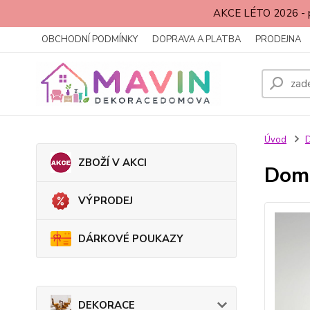
AKCE LÉTO 2026 - p
OBCHODNÍ PODMÍNKY
DOPRAVA A PLATBA
PRODEJNA
Úvod
ZBOŽÍ V AKCI
Domo
VÝPRODEJ
DÁRKOVÉ POUKAZY
DEKORACE