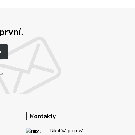
první.
le
Kontakty
Nikol Vágnerová