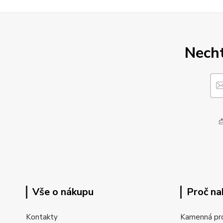
Necht

Vše o nákupu
Proč na
Kontakty
Kamenná pr