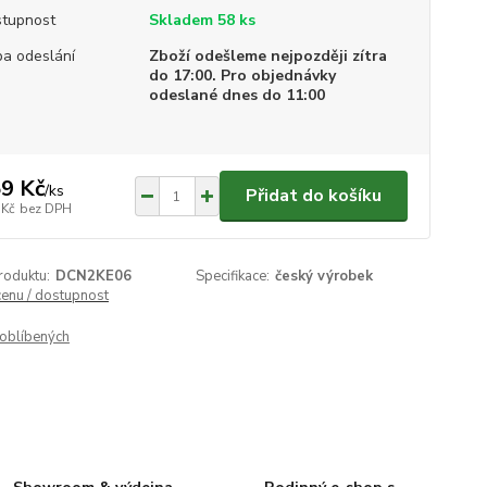
tupnost
Skladem 58 ks
a odeslání
Zboží odešleme nejpozději zítra
do 17:00. Pro objednávky
odeslané dnes do 11:00
9 Kč
/
ks
Přidat do košíku
 Kč
bez DPH
roduktu:
DCN2KE06
Specifikace:
český výrobek
cenu / dostupnost
oblíbených