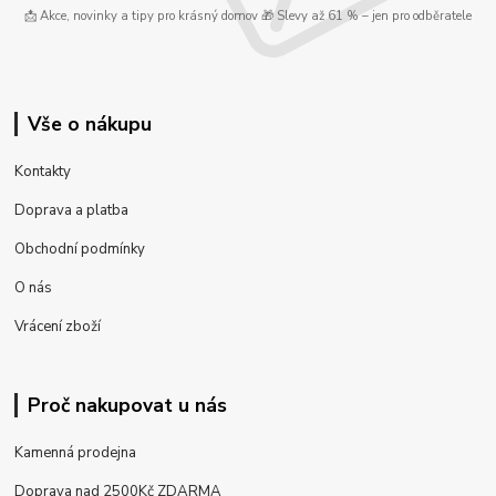
📩 Akce, novinky a tipy pro krásný domov 🎁 Slevy až 61 % – jen pro odběratele
Vše o nákupu
Kontakty
Doprava a platba
Obchodní podmínky
O nás
Vrácení zboží
Proč nakupovat u nás
Kamenná prodejna
Doprava nad 2500Kč ZDARMA