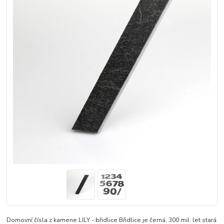
Domovní čísla z kamene LILY - břidlice Břidlice je černá, 300 mil. let stará