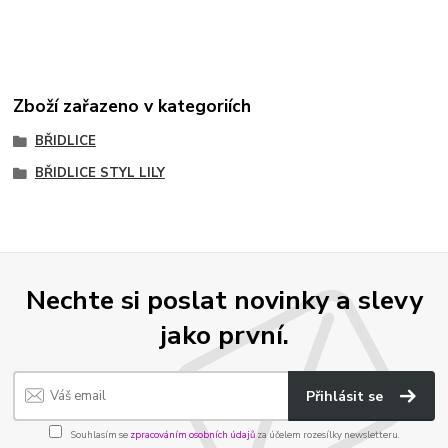
Zboží zařazeno v kategoriích
BŘIDLICE
BŘIDLICE STYL LILY
Nechte si poslat novinky a slevy
jako první.
Přihlásit se
Souhlasím se
zpracováním osobních údajů
za účelem rozesílky newsletteru.