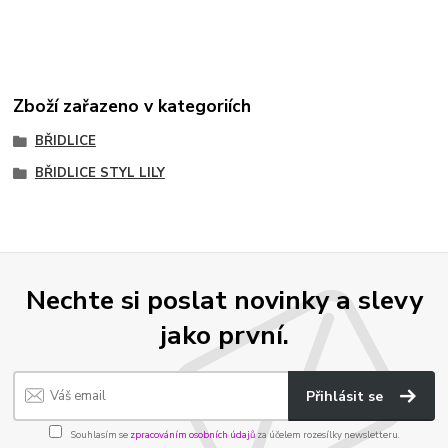
Zboží zařazeno v kategoriích
BŘIDLICE
BŘIDLICE STYL LILY
Nechte si poslat novinky a slevy
jako první.
Přihlásit se
Souhlasím se
zpracováním osobních údajů
za účelem rozesílky newsletteru.