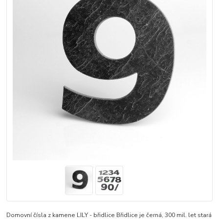
Domovní čísla z kamene LILY - břidlice Břidlice je černá, 300 mil. let stará