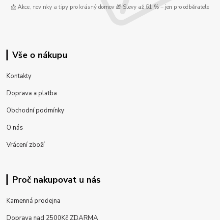
📩 Akce, novinky a tipy pro krásný domov 🎁 Slevy až 61 % – jen pro odběratele
Vše o nákupu
Kontakty
Doprava a platba
Obchodní podmínky
O nás
Vrácení zboží
Proč nakupovat u nás
Kamenná prodejna
Doprava nad 2500Kč ZDARMA