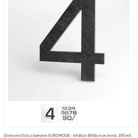
Domovní čísla z kamene EUROMODE - břidlice Břidlice je černá, 300 mil.