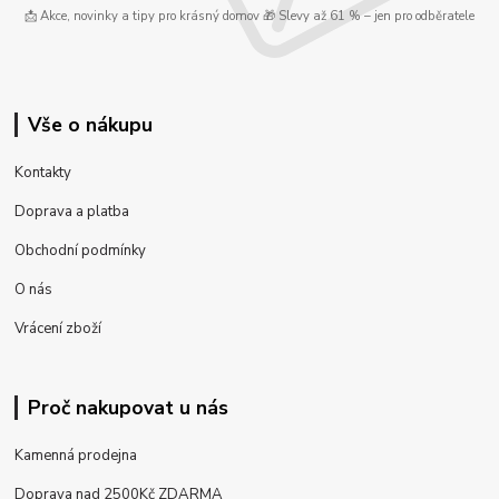
📩 Akce, novinky a tipy pro krásný domov 🎁 Slevy až 61 % – jen pro odběratele
Vše o nákupu
Kontakty
Doprava a platba
Obchodní podmínky
O nás
Vrácení zboží
Proč nakupovat u nás
Kamenná prodejna
Doprava nad 2500Kč ZDARMA