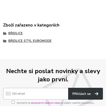
Zboží zařazeno v kategoriích
BŘIDLICE
BŘIDLICE STYL EUROMODE
Nechte si poslat novinky a slevy
jako první.
Přihlásit se
Souhlasím se
zpracováním osobních údajů
za účelem rozesílky newsletteru.