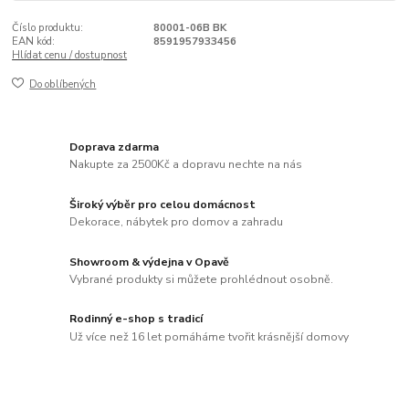
Číslo produktu:
80001-06B BK
EAN kód:
8591957933456
Hlídat cenu / dostupnost
Do oblíbených
Doprava zdarma
Nakupte za 2500Kč a dopravu nechte na nás
Široký výběr pro celou domácnost
Dekorace, nábytek pro domov a zahradu
Showroom & výdejna v Opavě
Vybrané produkty si můžete prohlédnout osobně.
Rodinný e-shop s tradicí
Už více než 16 let pomáháme tvořit krásnější domovy