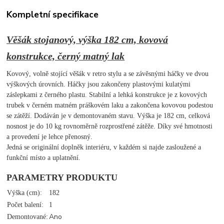
Kompletní specifikace
Věšák stojanový, výška 182 cm, kovová
konstrukce, černý matný lak
Kovový, volně stojící věšák v retro stylu a se závěsnými háčky ve dvou
výškových úrovních. Háčky jsou zakončeny plastovými kulatými
záslepkami z černého plastu. Stabilní a lehká konstrukce je z kovových
trubek v černém matném práškovém laku a zakončena kovovou podestou
se zátěží. Dodáván je v demontovaném stavu. Výška je 182 cm, celková
nosnost je do 10 kg rovnoměrně rozprostřené zátěže. Díky své hmotnosti
a provedení je lehce přenosný.
Jedná se originální doplněk interiéru, v každém si najde zasloužené a
funkční místo a uplatnění.
PARAMETRY PRODUKTU
Výška (cm):
182
Počet balení:
1
Ano
Demontované: