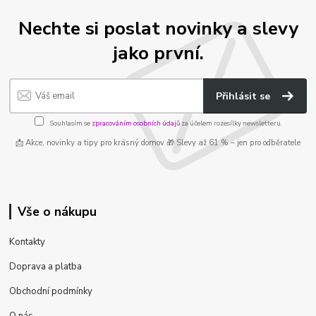
Nechte si poslat novinky a slevy
jako první.
Přihlásit se
Souhlasím se
zpracováním osobních údajů
za účelem rozesílky newsletteru.
📩 Akce, novinky a tipy pro krásný domov 🎁 Slevy až 61 % – jen pro odběratele
Vše o nákupu
Kontakty
Doprava a platba
Obchodní podmínky
O nás